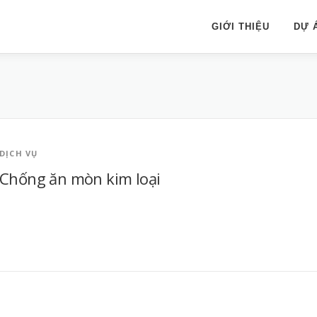
GIỚI THIỆU
DỰ 
DỊCH VỤ
Chống ăn mòn kim loại