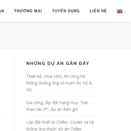
ÁN
THƯƠNG MẠI
TUYỂN DỤNG
LIÊN HỆ
NHỮNG DỰ ÁN GẦN ĐÂY
Thiết kế, mua sắm, thi công hệ
thống đường ống và trạm đo H2 &
N2
Gia công, lắp đặt hạng mục “Sàn
thao tác IP”, dự án điện gió
Lắp đặt thiết bị Chiller, Cooler và hệ
thống ống thuộc dự án Chiller