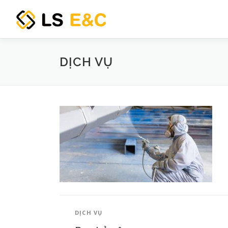
Skip
to
content
DỊCH VỤ
DỊCH VỤ