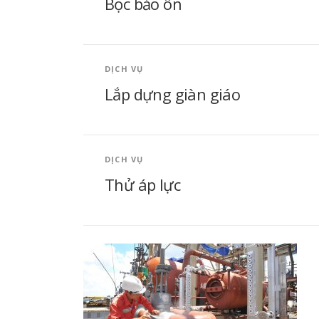
Bọc bảo ôn
DỊCH VỤ
Lắp dựng giàn giáo
DỊCH VỤ
Thử áp lực